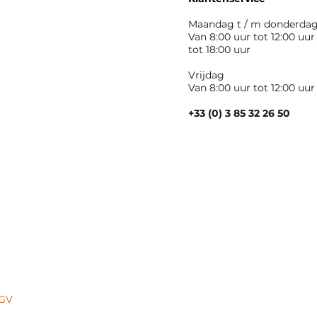
Maandag t / m donderda
Van 8:00 uur tot 12:00 uur
tot 18:00 uur
Vrijdag
Van 8:00 uur tot 12:00 uur
+33 (0) 3 85 32 26 50
GV