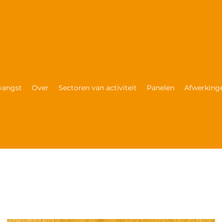
vangst
Over
Sectoren van activiteit
Panelen
Afwerkinge