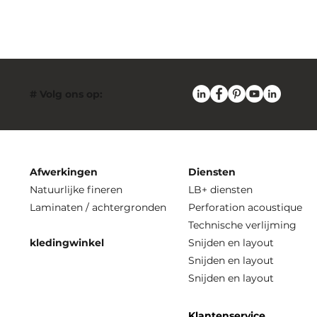
# Volg ons op:
Afwerkingen
Diensten
Natuurlijke fineren
LB+ diensten
Laminaten / achtergronden
Perforation acoustique
Technische verlijming
kledingwinkel
Snijden en layout
Snijden en layout
Snijden en layout
Klantenservice