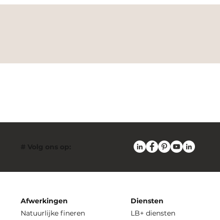
# Volg ons op:
Afwerkingen
Diensten
Natuurlijke fineren
LB+ diensten