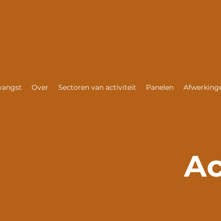
vangst
Over
Sectoren van activiteit
Panelen
Afwerkinge
Ac