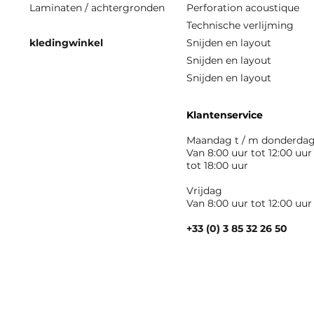
Laminaten / achtergronden
Perforation acoustique
Technische verlijming
kledingwinkel
Snijden en layout
Snijden en layout
Snijden en layout
Klantenservice
Maandag t / m donderda
Van 8:00 uur tot 12:00 uur
tot 18:00 uur
Vrijdag
Van 8:00 uur tot 12:00 uur
+33 (0) 3 85 32 26 50