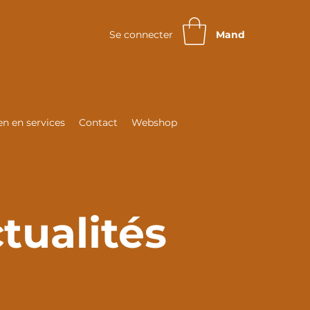
Se connecter
Mand
n en services
Contact
Webshop
tualités