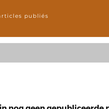
articles publiés
ijn nog geen gepubliceerde 