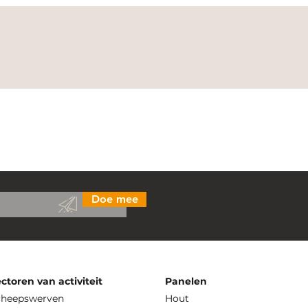
Doe mee
ctoren van activiteit
Panelen
cheepswerven
Hout