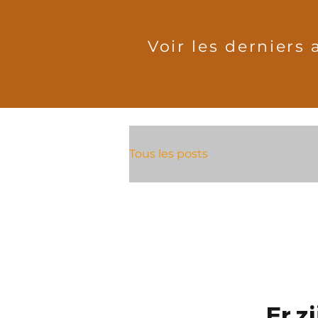
Voir les derniers 
Tous les posts
Er z