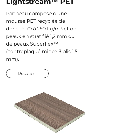
Lightstream™ PET
Panneau composé d'une
mousse PET recyclée de
densité 70 à 250 kg/m3 et de
peaux en stratifié 1,2 mm ou
de peaux Superflex™
(contreplaqué mince 3 plis 1,5
mm).
Découvrir