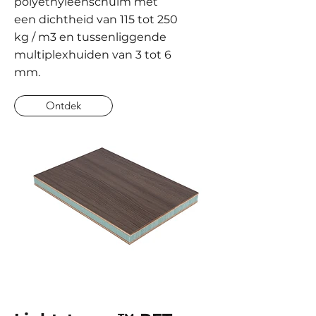
polyethyleenschuim met
een dichtheid van 115 tot 250
kg / m3 en tussenliggende
multiplexhuiden van 3 tot 6
mm.
Ontdek