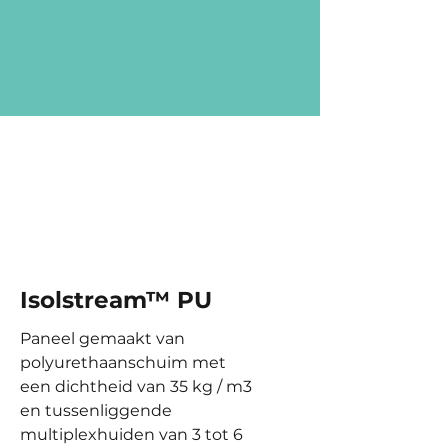
Isolstream™ PU
Paneel gemaakt van
polyurethaanschuim met
een dichtheid van 35 kg / m3
en tussenliggende
multiplexhuiden van 3 tot 6