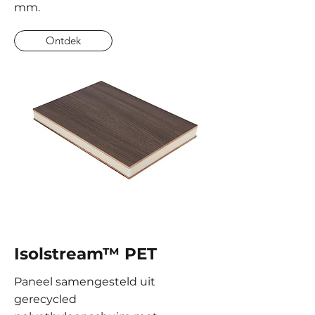
mm.
Ontdek
Isolstream™ PET
Paneel samengesteld uit
gerecycled