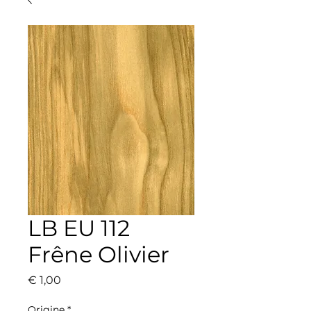
LB EU 112
Frêne Olivier
Prijs
€ 1,00
Origine
*