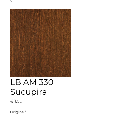
LB AM 330
Sucupira
Prijs
€ 1,00
Origine
*