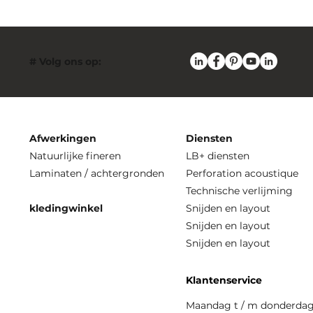
# Volg ons op:
Afwerkingen
Diensten
Natuurlijke fineren
LB+ diensten
Laminaten / achtergronden
Perforation acoustique
Technische verlijming
kledingwinkel
Snijden en layout
Snijden en layout
Snijden en layout
Klantenservice
Maandag t / m donderda