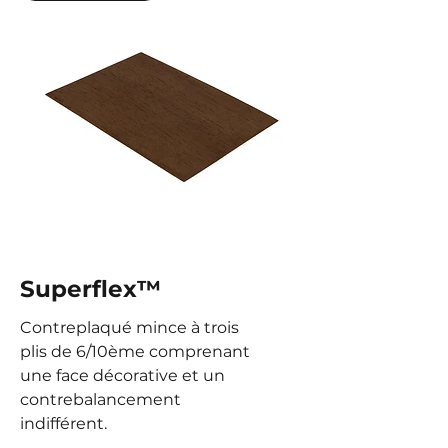
Superflex
™
Contreplaqué mince à trois
plis de 6/10ème comprenant
une face décorative et un
contrebalancement
indifférent.