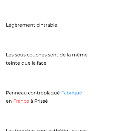
Légèrement cintrable
Les sous couches sont de la même
teinte que la face
Panneau contreplaqué
Fabriqué
en
France
à Prissé
Les tranches sont esthétiques (pas