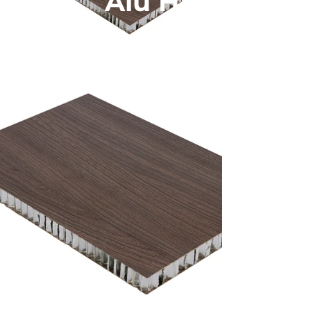
Alu HPL