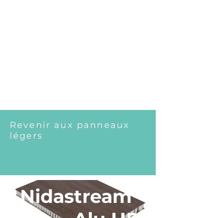
Revenir aux panneaux
légers
Nidastream™