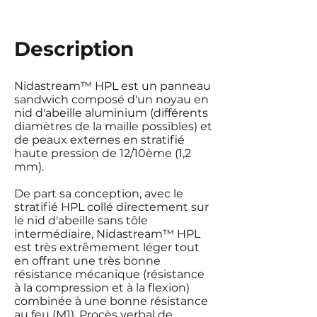
Description
Nidastream™ HPL est un panneau
sandwich composé d'un noyau en
nid d'abeille aluminium (différents
diamètres de la maille possibles) et
de peaux externes en stratifié
haute pression de 12/10ème (1,2
mm).
De part sa conception, avec le
stratifié HPL collé directement sur
le nid d'abeille sans tôle
intermédiaire, Nidastream™ HPL
est très extrêmement léger tout
en offrant une très bonne
résistance mécanique (résistance
à la compression et à la flexion)
combinée à une bonne résistance
au feu (M1). Procès verbal de