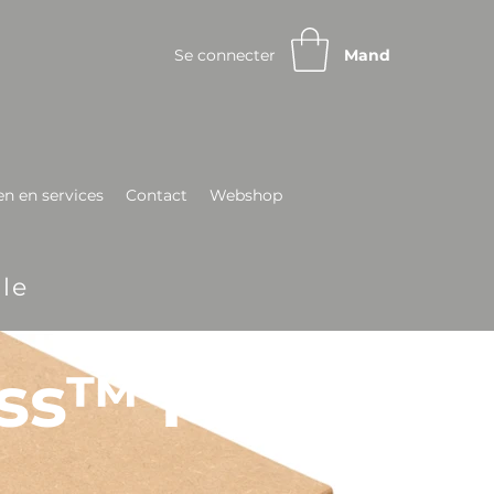
Se connecter
Mand
n en services
Contact
Webshop
le
ass™ PU