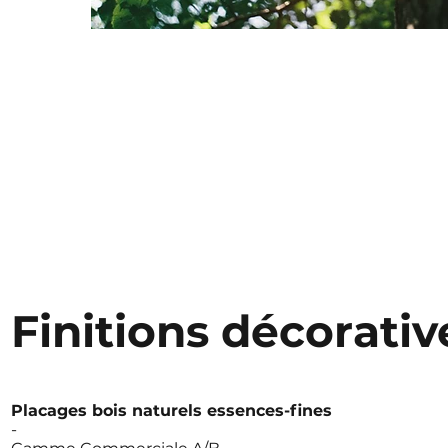
Finitions décorativ
Placages bois naturels essences-fines
-