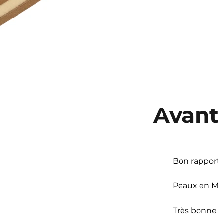
Avan
Bon rapport
Peaux en M
Très bonne 