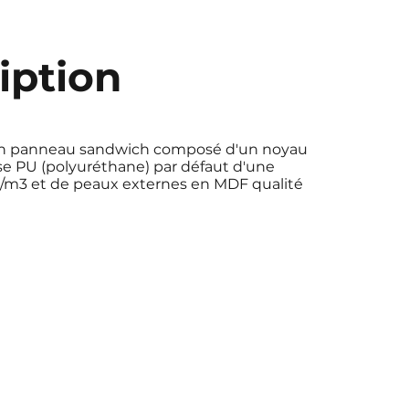
iption
un panneau sandwich composé d'un noyau
se PU (polyuréthane) par défaut d'une
g/m3 et de peaux externes en MDF qualité