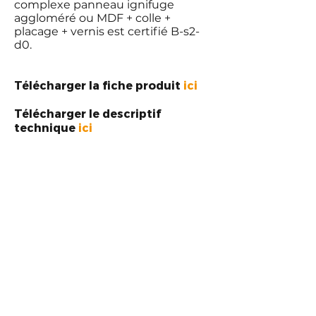
complexe panneau ignifuge
aggloméré ou MDF + colle +
placage + vernis est certifié B-s2-
d0.
Télécharger la fiche produit
ici
Télécharger le descriptif
technique
ici