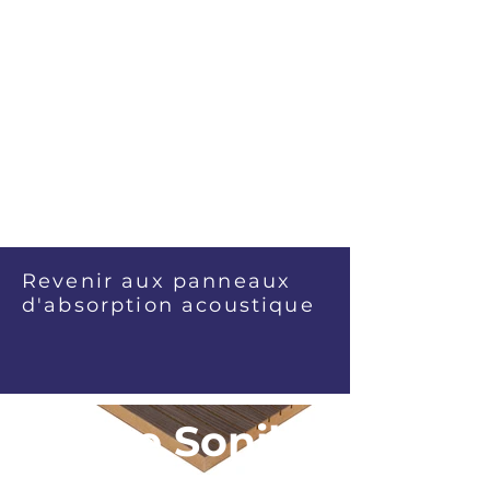
Revenir aux panneaux
d'absorption acoustique
Barre Sonik™