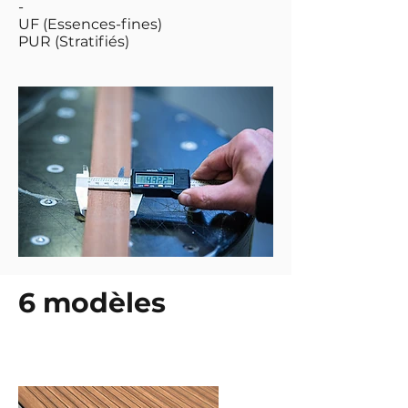
-
UF (Essences-fines)
PUR (Stratifiés)
6 modèles