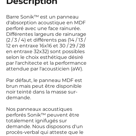
Description
Barre Sonik™ est un panneau
d'absorption acoustique en MDF
perforé avec une face rainurée.
Différentes largeurs de rainurage
(2 / 3 / 4) et différents pas (14 / 13 /
12 en entraxe 16x16 et 30 / 29 / 28
en entraxe 32x32) sont possibles
selon le choix esthétique désiré
par l'architecte et la performance
attendue par l'acousticien (aW).
Par défaut, le panneau MDF est
brun mais peut être disponible
noir teinté dans la masse sur-
demande.
Nos panneaux acoustiques
perforés Sonik™ peuvent être
totalement ignifugés sur
demande. Nous disposons d'un
procès-verbal qui atteste que le