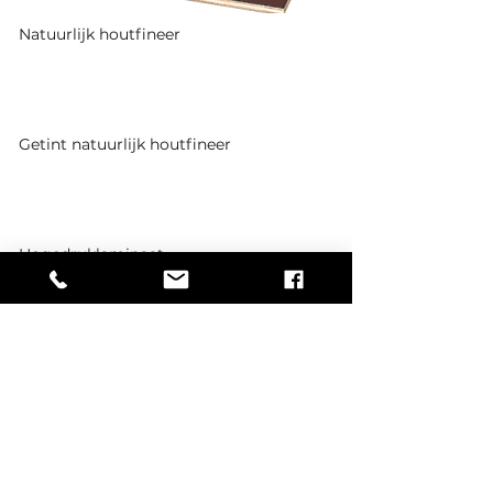
Natuurlijk houtfineer
Getint natuurlijk houtfineer
Hogedruklaminaat
Plastic en metaal