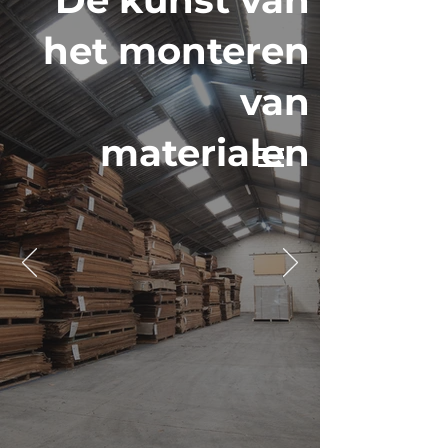
het monteren
van
materialen