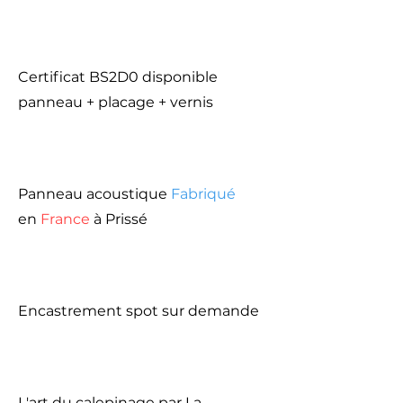
Certificat BS2D0 disponible
panneau + placage + vernis
Panneau acoustique
Fabriqué
en
France
à Prissé
Encastrement spot sur demande
L'art du calepinage par La