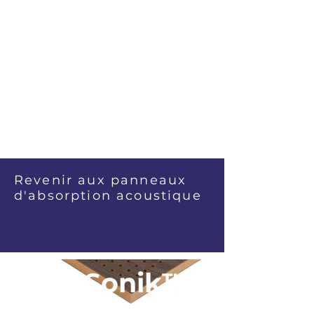
Revenir aux panneaux
d'absorption acoustique
Sonik™ R