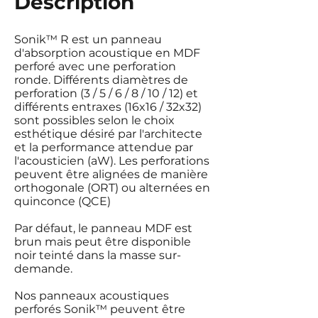
Description
Sonik™ R est un panneau
d'absorption acoustique en MDF
perforé avec une perforation
ronde. Différents diamètres de
perforation (3 / 5 / 6 / 8 / 10 / 12) et
différents entraxes (16x16 / 32x32)
sont possibles selon le choix
esthétique désiré par l'architecte
et la performance attendue par
l'acousticien (aW). Les perforations
peuvent être alignées de manière
orthogonale (ORT) ou alternées en
quinconce (QCE)
Par défaut, le panneau MDF est
brun mais peut être disponible
noir teinté dans la masse sur-
demande.
Nos panneaux acoustiques
perforés Sonik™ peuvent être