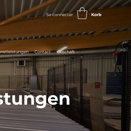
Se connecter
Korb
enstleistungen
Contact
Geschäft
istungen