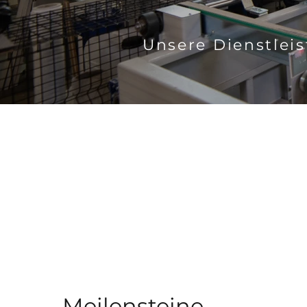
Unsere Dienstlei
Meilensteine