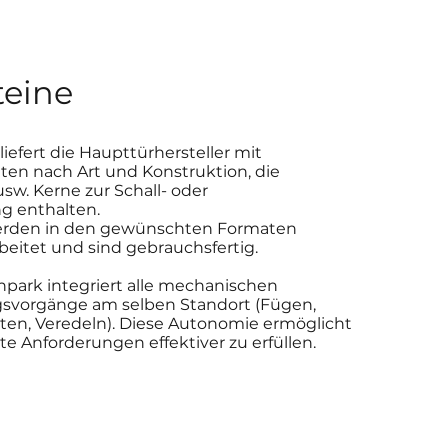
teine
liefert die Haupttürhersteller mit
en nach Art und Konstruktion, die
sw. Kerne zur Schall- oder
enthalten.
werden in den gewünschten Formaten
rbeitet und sind gebrauchsfertig.
park integriert alle mechanischen
svorgänge am selben Standort (Fügen,
iten, Veredeln). Diese Autonomie ermöglicht
e Anforderungen effektiver zu erfüllen.