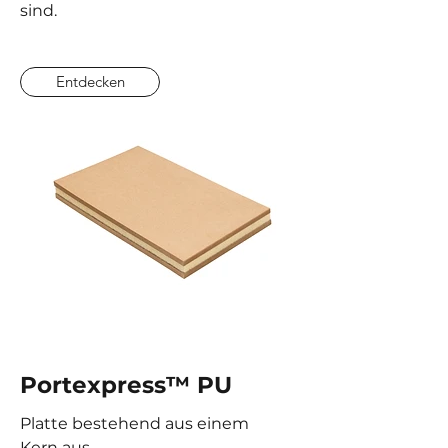
sind.
Entdecken
Portexpress™ PU
Platte bestehend aus einem
Kern aus