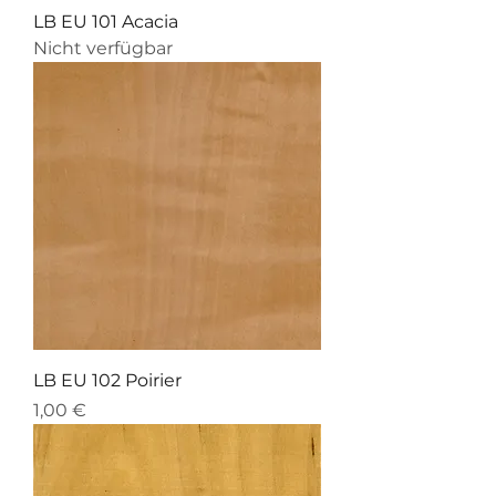
LB EU 101 Acacia
Nicht verfügbar
LB EU 102 Poirier
Preis
1,00 €