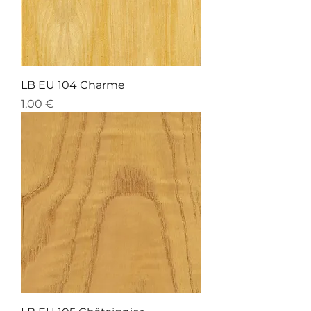
LB EU 104 Charme
Preis
1,00 €