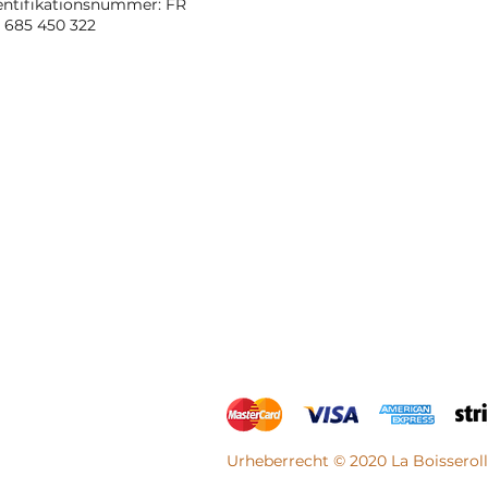
entifikationsnummer: FR
 685 450 322
Urheberrecht © 2020 La Boisseroll