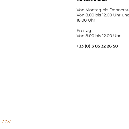
Von Montag bis Donners
Von 8.00 bis 12.00 Uhr und
18.00 Uhr
Freitag
Von 8.00 bis 12.00 Uhr
+33 (0) 3 85 32 26 50
|
CGV