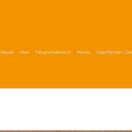
uhause
Über
Tätigkeitsbereich
Panels
Oberflächen / Di