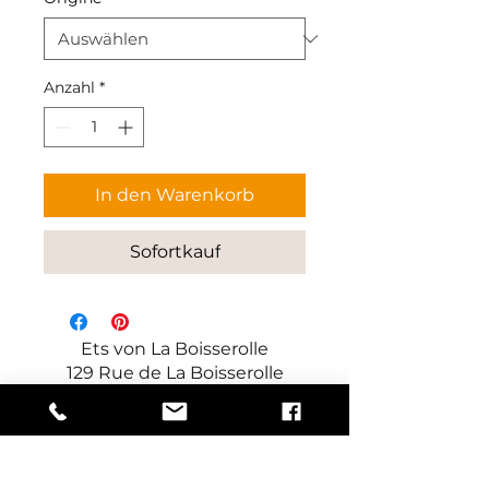
Anzahl
*
In den Warenkorb
Sofortkauf
Ets von La Boisserolle
129 Rue de La Boisserolle
71960 Prissé
Frankreich
Hersteller von dekorativen und