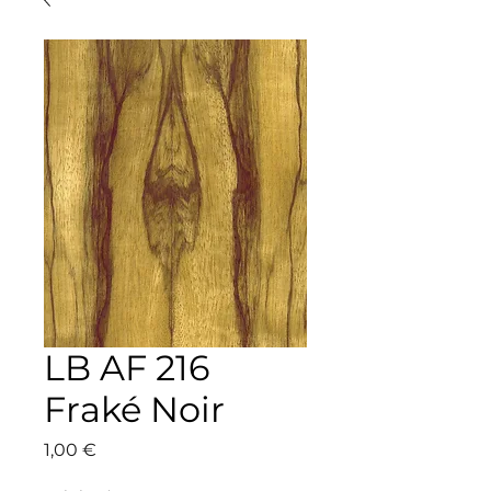
LB AF 216
Fraké Noir
Prix
1,00 €