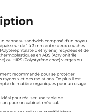
iption
 un panneau sandwich composé d'un noyau
épaisseur de 1 à 3 mm entre deux couches
olytéréphtalate d'éthylène) recyclées et de
hermoplastiques en ABS (Acrylonitrile
e) ou HIPS (Polystyrène choc) vierges ou
ièrement recommandé pour se protéger
rayons x et des radiations. De plus il est
pté de matière organiques pour un usage
 idéal pour réaliser une table de
oison pour un cabinet médical.