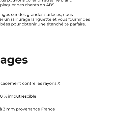
s pouvons coller un stratifié blanc
 plaquer des chants en ABS.
ages sur des grandes surfaces, nous
 un rainurage languette et vous fournir des
bées pour obtenir une étanchéité parfaire.
tages
icacement contre les rayons X
0 % imputrescible
 à
3 mm provenance France