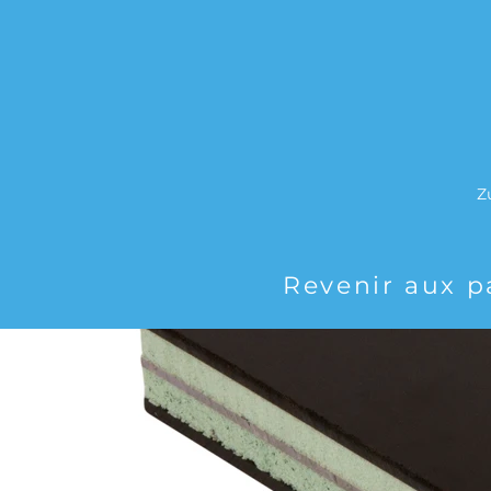
Z
Revenir aux p