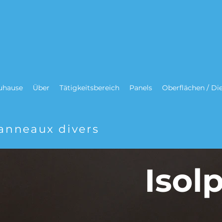
uhause
Über
Tätigkeitsbereich
Panels
Oberflächen / Di
anneaux divers
Iso