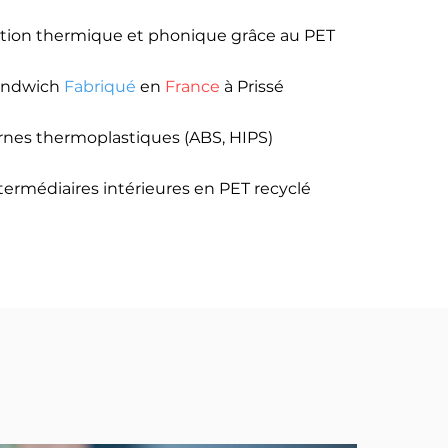
ation thermique et phonique grâce au PET
andwich
Fabriqué
en
France
à Prissé
rnes thermoplastiques (ABS, HIPS)
termédiaires intérieures en PET
recyclé