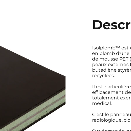
Descr
Isolplomb™ est
en plomb d'une 
de mousse PET (P
peaux externes t
butadiène styrèn
recyclées.
Il est particul
efficacement des 
totalement exem
médical.
C'est le panneau
radiologique, cl