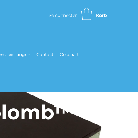
Se connecter
Korb
enstleistungen
Contact
Geschäft
lplomb™