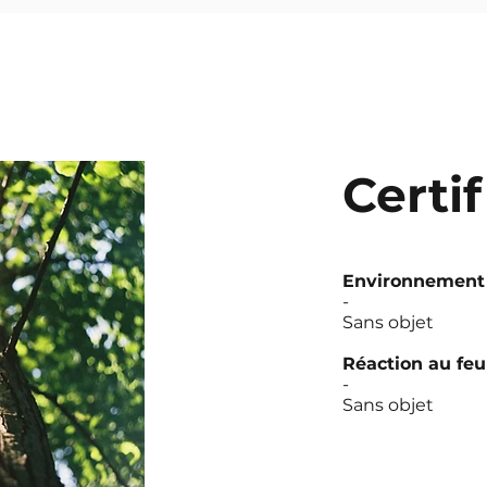
Certi
Environnement
-
Sans objet
Réaction au feu
-
Sans objet