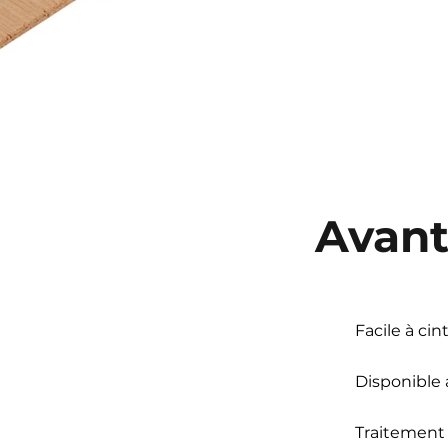
Avan
Facile à cin
Disponible a
Traitement 