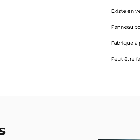
Existe en ve
Panneau c
Fabriqué à
Peut être f
s