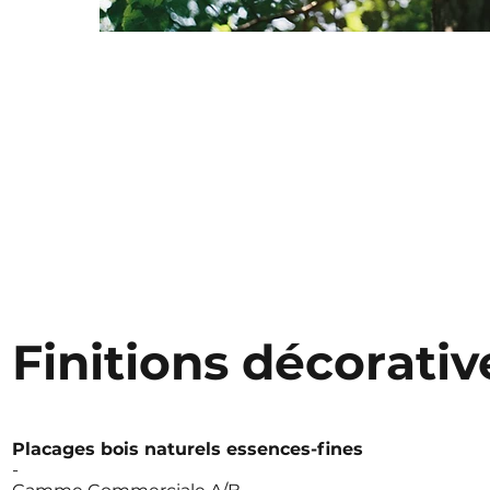
Finitions décorativ
Placages bois naturels essences-fines
-