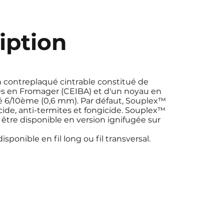
iption
 contreplaqué cintrable constitué de
s en Fromager (CEIBA) et d'un noyau en
6/10ème (0,6 mm). Par défaut, Souplex™
icide, anti-termites et fongicide. Souplex™
tre disponible en version ignifugée sur
sponible en fil long ou fil transversal.