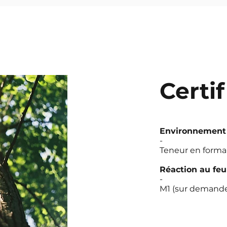
Certi
Environnement
-
Teneur en forma
Réaction au feu
-
M1 (sur demand