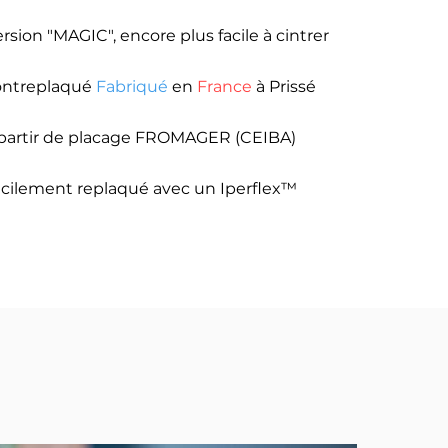
rsion "MAGIC", encore plus facile à cintrer
ontreplaqué
Fabriqué
en
France
à Prissé
 partir de placage FROMAGER (CEIBA)
acilement replaqué avec un Iperflex™