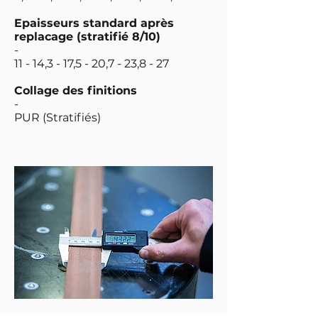
Epaisseurs standard après
replacage (stratifié 8/10)
-
11 - 14,3 - 17,5 - 20,7 - 23,8 - 27
Collage des finitions
-
PUR (Stratifiés)