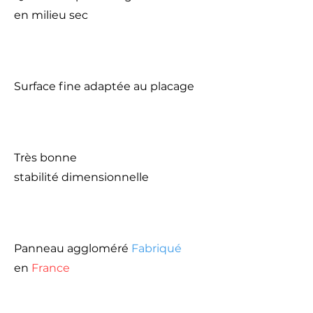
en milieu sec
Surface fine adaptée au placage
Très bonne
stabilité
dimensionnelle
Panneau aggloméré
Fabriqué
en
France