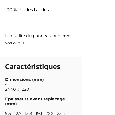
100 % Pin des Landes
La qualité du panneau préserve
vos outils
Caractéristiques
Dimensions (mm)
-
2440 x 1220
Epaisseurs avant replacage
(mm)
-
9,5 - 12,7 - 15,9 - 19,1 - 22,2 - 25,4