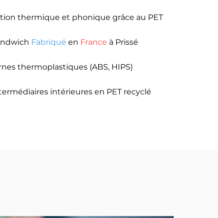
ation thermique et phonique grâce au PET
andwich
Fabriqué
en
France
à Prissé
rnes thermoplastiques (ABS, HIPS)
termédiaires intérieures en PET
recyclé