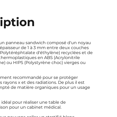
iption
 un panneau sandwich composé d'un noyau
épaisseur de 1 à 3 mm entre deux couches
olytéréphtalate d'éthylène) recyclées et de
hermoplastiques en ABS (Acrylonitrile
e) ou HIPS (Polystyrène choc) vierges ou
ièrement recommandé pour se protéger
rayons x et des radiations. De plus il est
pté de matière organiques pour un usage
 idéal pour réaliser une table de
oison pour un cabinet médical.