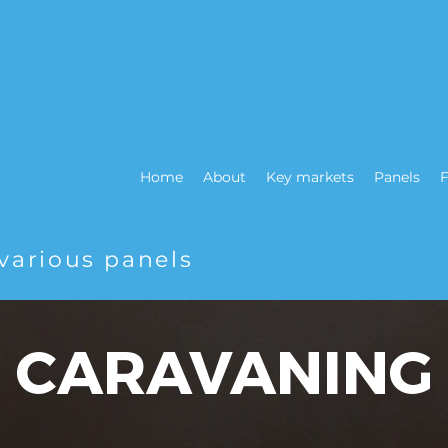
Home
About
Key markets
Panels
F
various panels
CARAVANING