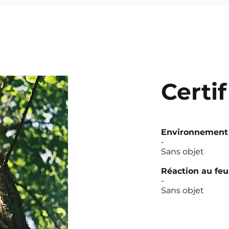
Certi
Environnement
-
Sans objet
Réaction au feu
-
Sans objet