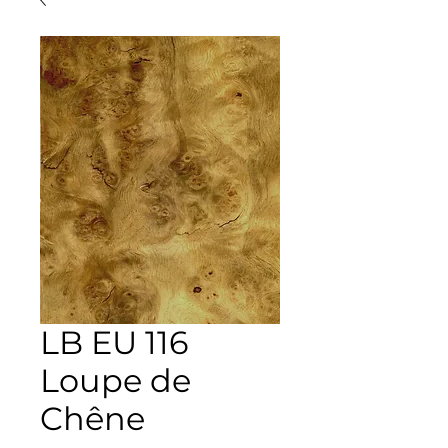
LB EU 116
Loupe de
Chêne