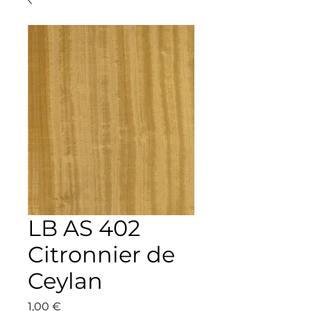
LB AS 402
Citronnier de
Ceylan
Precio
1,00 €