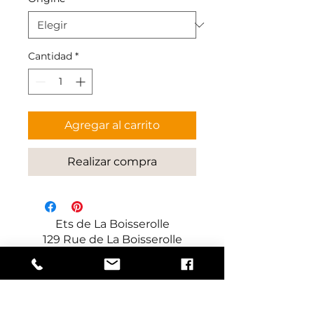
Cantidad
*
Agregar al carrito
Realizar compra
Ets de La Boisserolle
129 Rue de La Boisserolle
71960 Prissé
Francia
Fabricante de paneles decorativos