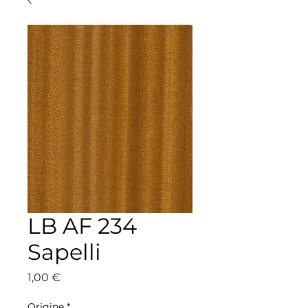
LB AF 234
Sapelli
Precio
1,00 €
Origine
*