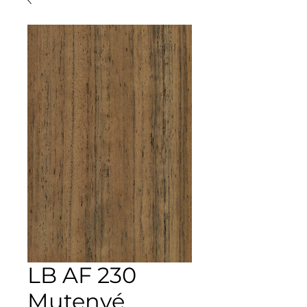
LB AF 230
Mutenyé