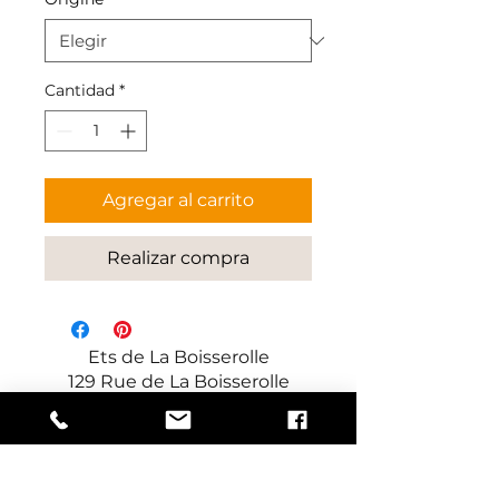
Cantidad
*
Agregar al carrito
Realizar compra
Ets de La Boisserolle
129 Rue de La Boisserolle
71960 Prissé
Francia
Fabricante de paneles decorativos