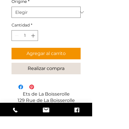
Origine
*
Cantidad
*
Agregar al carrito
Realizar compra
Ets de La Boisserolle
129 Rue de La Boisserolle
71960 Prissé
Francia
Fabricante de paneles decorativos