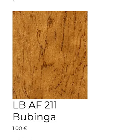
LB AF 211
Bubinga
Precio
1,00 €