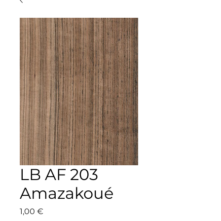
LB AF 203
Amazakoué
Precio
1,00 €